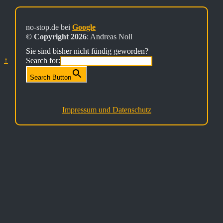
no-stop.de bei
Google
© Copyright 2026
: Andreas Noll
Sie sind bisher nicht fündig geworden?
↑
Search for:
Search Button
Impressum und Datenschutz