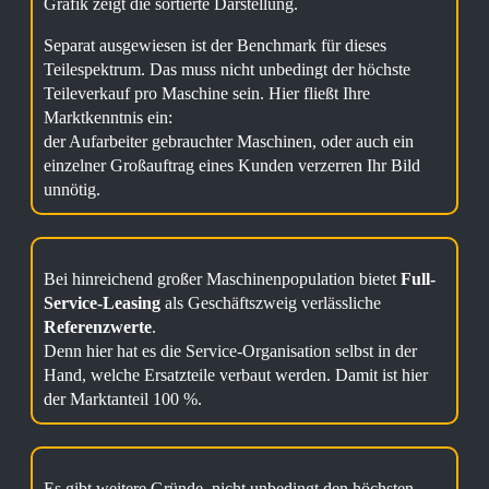
Grafik zeigt die sortierte Darstellung.
Separat ausgewiesen ist der Benchmark für dieses
Teilespektrum. Das muss nicht unbedingt der höchste
Teileverkauf pro Maschine sein. Hier fließt Ihre
Marktkenntnis ein:
der Aufarbeiter gebrauchter Maschinen, oder auch ein
einzelner Großauftrag eines Kunden verzerren Ihr Bild
unnötig.
Bei hinreichend großer Maschinenpopulation bietet
Full-
Service-Leasing
als Geschäftszweig verlässliche
Referenzwerte
.
Denn hier hat es die Service-Organisation selbst in der
Hand, welche Ersatzteile verbaut werden. Damit ist hier
der Marktanteil 100 %.
Es gibt weitere Gründe, nicht unbedingt den höchsten