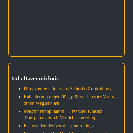
Inhaltsverzeichnis
Umsatzentwicklung aus Sicht des Controllings
Rabattierung regelmäßig prüfen - Umsatz-Verlust
durch Wegschauen
Maschinenpopulation + Ersatzteil-Umsatz -
Transparenz durch Vertriebscontrolling
Kennzahlen des Vertriebscontrollings