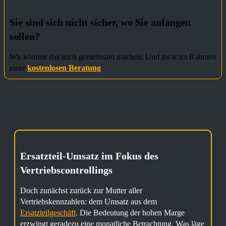
Sie sind sich nicht sicher, wo Sie anfangen
sollen?
Wir können das auch gemeinsam machen. Und zwar im Rahmen
einer
kostenlosen Beratung
Ersatzteil-Umsatz im Fokus des
Vertriebscontrollings
Doch zunächst zurück zur Mutter aller
Vertriebskennzahlen: dem Umsatz aus dem
Ersatzteilgeschäft
. Die Bedeutung der hohen Marge
erzwingt geradezu eine monatliche Betrachtung. Was läge