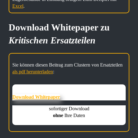
Excel
.
Download Whitepaper zu
Kritischen Ersatzteilen
Sie können diesen Beitrag zum Clustern von Ersatzteilen
als pdf herunterladen
:
Download Whitepaper
sofortiger Download
ohne
Ihre Daten