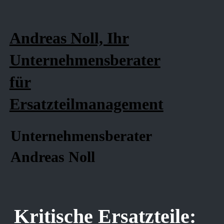
Andreas Noll, Ihr
Unternehmensberater
für
Ersatzteilmanagement
Unternehmensberater
Andreas Noll
Kritische Ersatzteile: