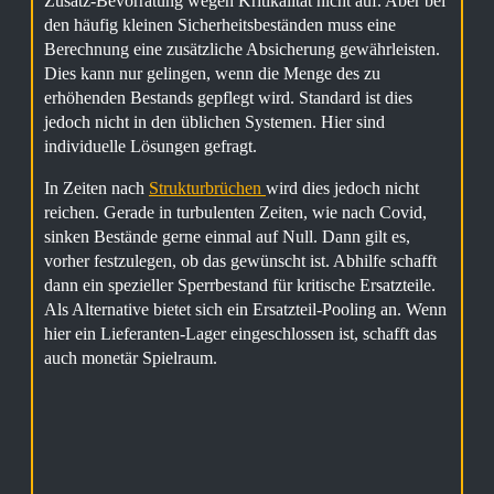
Zusatz-Bevorratung wegen Kritikalität nicht auf. Aber bei
den häufig kleinen Sicherheitsbeständen muss eine
Berechnung eine zusätzliche Absicherung gewährleisten.
Dies kann nur gelingen, wenn die Menge des zu
erhöhenden Bestands gepflegt wird. Standard ist dies
jedoch nicht in den üblichen Systemen. Hier sind
individuelle Lösungen gefragt.
In Zeiten nach
Strukturbrüchen
wird dies jedoch nicht
reichen. Gerade in turbulenten Zeiten, wie nach Covid,
sinken Bestände gerne einmal auf Null. Dann gilt es,
vorher festzulegen, ob das gewünscht ist. Abhilfe schafft
dann ein spezieller Sperrbestand für kritische Ersatzteile.
Als Alternative bietet sich ein Ersatzteil-Pooling an. Wenn
hier ein Lieferanten-Lager eingeschlossen ist, schafft das
auch monetär Spielraum.