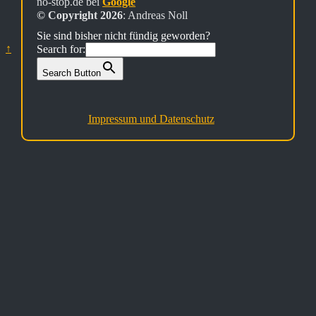
no-stop.de bei
Google
© Copyright 2026
: Andreas Noll
Sie sind bisher nicht fündig geworden?
↑
Search for:
Search Button
Impressum und Datenschutz