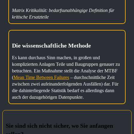
Matrix Kritikalität: bedarfsunabhängige Definition für
kritische Ersatzteile
Die wissenschaftliche Methode
Es kann durchaus Sinn machen, in großen und
komplizierten Anlagen Teile und Baugruppen genauer zu
betrachten. Ein Maßnahme stellt die Analyse der MTBF
(
Mean Time Between Failures
– durchschnittliche Zeit
zwischen zwei aufeinanderfolgenden Ausfällen) dar. Für
die dahinterliegende Statistik bedarf es allerdings dann
auch der dazugehörigen Datenpunkte.
Sie sind sich nicht sicher, wo Sie anfangen
sollen?