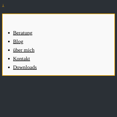
↓
Beratung
Blog
über mich
Kontakt
Downloads