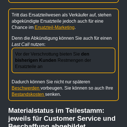
Tritt das Ersatzteilwesen als Verkäufer auf, stehen
abgekündigte Ersatzteile jedoch auch für eine
Chance im
Ersatzteil-Marketing
.
Denn die Abkündigung können Sie auch für einen
Last Call
nutzen:
Vor der Verschrottung bieten Sie
den
bisherigen Kunden
Restmengen der
Ersatzteile an
Dadurch können Sie nicht nur späteren
Beschwerden
vorbeugen. Sie können so auch Ihre
Bestandskosten
senken.
Materialstatus im Teilestamm:
jeweils für Customer Service und
Beschaffung abgebildet